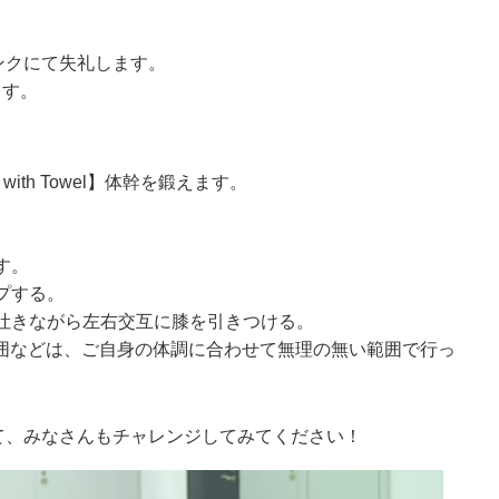
ンクにて失礼します。
ます。
R with Towel】体幹を鍛えます。
す。
プする。
を吐きながら左右交互に膝を引きつける。
囲などは、ご自身の体調に合わせて無理の無い範囲で行っ
て、みなさんもチャレンジしてみてください！