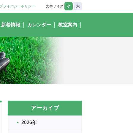
大
プライバシーポリシー
文字サイズ
小
新着情報
カレンダー
教室案内
アーカイブ
2026年