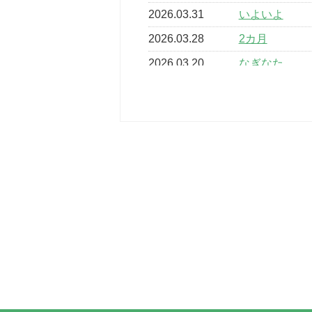
2026.03.31
いよいよ
2026.03.28
2カ月
2026.03.20
なぎなた
2026.03.16
どこよりも早
2026.03.15
車いすバスケ
2026.03.14
卒業・卒園の
2026.03.11
スタッフ自慢
2022.11.03
市民スポーツ
2022.07.24
いたっぼーる
2022.07.03
市内総合体育
古池運動広場
2022.06.12
県知事杯争奪
2022.05.05
体育協会長杯