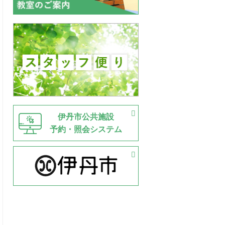
伊丹市公共施設
予約・照会システム