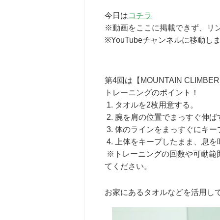
今日は
コチラ
※動画をここに掲載できず、リ
※YouTubeチャンネルに移動し
第4回は【MOUNTAIN CLIMBE
トレーニングのポイント！
1. タオルを2枚用意する。
2. 腕を肩の位置でまっすぐ伸ば
3. 体のラインをまっすぐにキー
4. 上体をキープしたまま、息
※トレーニングの回数や可動範
てください。
お家にあるタオルなどを活用し