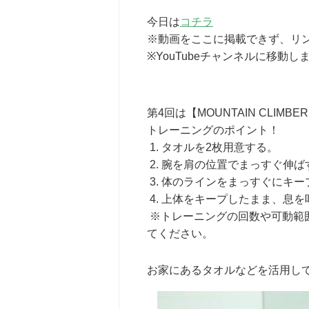
今日は
コチラ
※動画をここに掲載できず、リ
※YouTubeチャンネルに移動し
第4回は【MOUNTAIN CLIMBE
トレーニングのポイント！
1. タオルを2枚用意する。
2. 腕を肩の位置でまっすぐ伸ば
3. 体のラインをまっすぐにキー
4. 上体をキープしたまま、息
※トレーニングの回数や可動範
てください。
お家にあるタオルなどを活用し