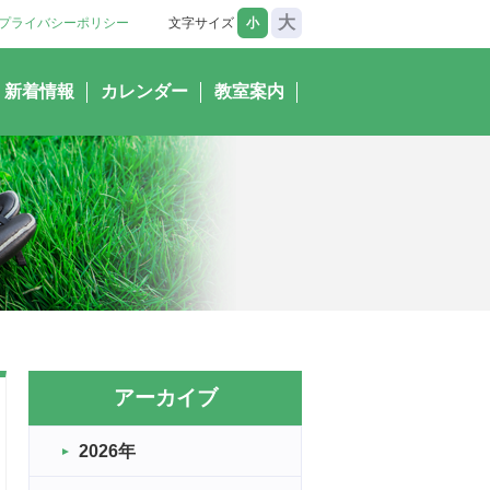
大
プライバシーポリシー
文字サイズ
小
新着情報
カレンダー
教室案内
アーカイブ
2026年