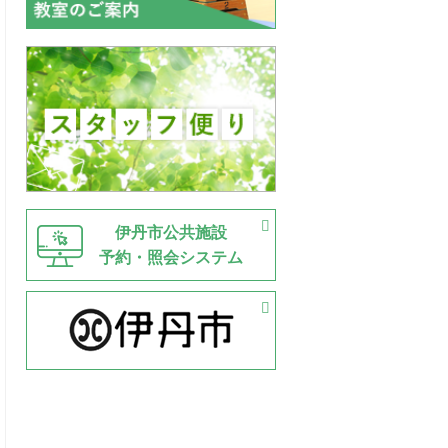
伊丹市公共施設
予約・照会システム