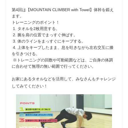
第4回は【MOUNTAIN CLIMBER with Towel】体幹を鍛え
ます。
トレーニングのポイント！
1. タオルを2枚用意する。
2. 腕を肩の位置でまっすぐ伸ばす。
3. 体のラインをまっすぐにキープする。
4. 上体をキープしたまま、息を吐きながら左右交互に膝
を引きつける。
※トレーニングの回数や可動範囲などは、ご自身の体調
に合わせて無理の無い範囲で行ってください。
お家にあるタオルなどを活用して、みなさんもチャレンジ
してみてください！