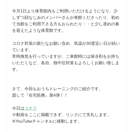
今月1日より体育館内もご利用いただけるようになり、少
しずつ顔なじみのメンバーさんが来館くださったり、初め
て当館をご利用下さる方もおられたり・・と少し遅めの春
を迎えたような体育館です。
コロナ対策の新たなお願い含め、気温が30度近い日が続い
ています。
常時換気を行っていますが、ご来館時には保冷剤をお持ち
いただくなど、各自、熱中症対策もよろしくお願い致しま
す。
さて、今回もおうちトレーニングのご紹介です。
題して『在宅筋務』第4弾！！
今日は
コチラ
※動画をここに掲載できず、リンクにて失礼します。
※YouTubeチャンネルに移動します。