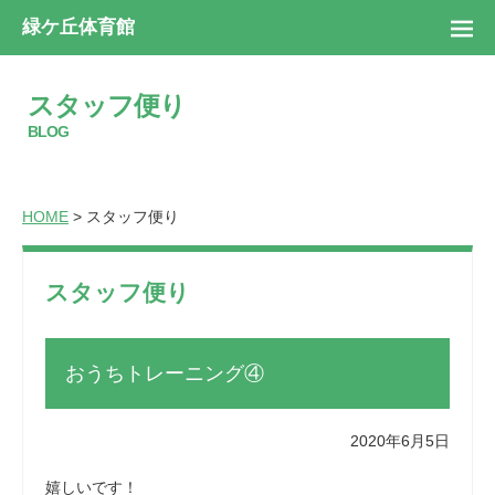
緑ケ丘体育館
スタッフ便り
BLOG
HOME
> スタッフ便り
スタッフ便り
おうちトレーニング④
2020年6月5日
嬉しいです！