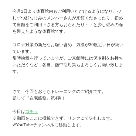
今月1日より体育館内もご利用いただけるようになり、少
しずつ顔なじみのメンバーさんが来館くださったり、初め
て当館をご利用下さる方もおられたり・・と少し遅めの春
を迎えたような体育館です。
コロナ対策の新たなお願い含め、気温が30度近い日が続い
ています。
常時換気を行っていますが、ご来館時には保冷剤をお持ち
いただくなど、各自、熱中症対策もよろしくお願い致しま
す。
さて、今回もおうちトレーニングのご紹介です。
題して『在宅筋務』第4弾！！
今日は
コチラ
※動画をここに掲載できず、リンクにて失礼します。
※YouTubeチャンネルに移動します。