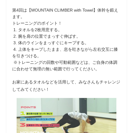
第4回は【MOUNTAIN CLIMBER with Towel】体幹を鍛え
ます。
トレーニングのポイント！
1. タオルを2枚用意する。
2. 腕を肩の位置でまっすぐ伸ばす。
3. 体のラインをまっすぐにキープする。
4. 上体をキープしたまま、息を吐きながら左右交互に膝
を引きつける。
※トレーニングの回数や可動範囲などは、ご自身の体調
に合わせて無理の無い範囲で行ってください。
お家にあるタオルなどを活用して、みなさんもチャレンジ
してみてください！