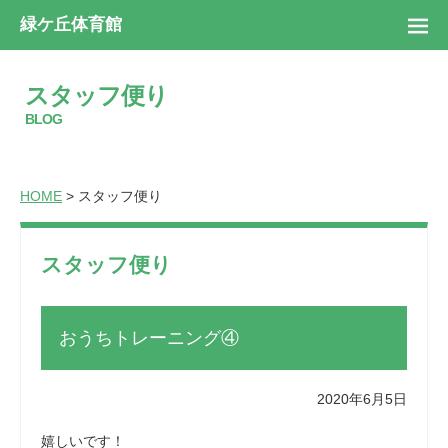
緑ケ丘体育館
スタッフ便り
BLOG
HOME
> スタッフ便り
スタッフ便り
おうちトレーニング④
2020年6月5日
嬉しいです！