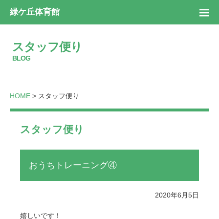
緑ケ丘体育館
スタッフ便り
BLOG
HOME
> スタッフ便り
スタッフ便り
おうちトレーニング④
2020年6月5日
嬉しいです！