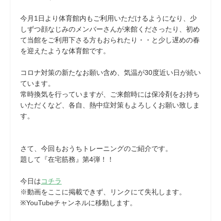
今月1日より体育館内もご利用いただけるようになり、少
しずつ顔なじみのメンバーさんが来館くださったり、初め
て当館をご利用下さる方もおられたり・・と少し遅めの春
を迎えたような体育館です。
コロナ対策の新たなお願い含め、気温が30度近い日が続い
ています。
常時換気を行っていますが、ご来館時には保冷剤をお持ち
いただくなど、各自、熱中症対策もよろしくお願い致しま
す。
さて、今回もおうちトレーニングのご紹介です。
題して『在宅筋務』第4弾！！
今日は
コチラ
※動画をここに掲載できず、リンクにて失礼します。
※YouTubeチャンネルに移動します。