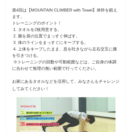
第4回は【MOUNTAIN CLIMBER with Towel】体幹を鍛え
ます。
トレーニングのポイント！
1. タオルを2枚用意する。
2. 腕を肩の位置でまっすぐ伸ばす。
3. 体のラインをまっすぐにキープする。
4. 上体をキープしたまま、息を吐きながら左右交互に膝
を引きつける。
※トレーニングの回数や可動範囲などは、ご自身の体調
に合わせて無理の無い範囲で行ってください。
お家にあるタオルなどを活用して、みなさんもチャレンジ
してみてください！