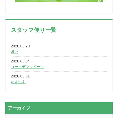
スタッフ便り一覧
2026.05.20
暑い
2026.05.04
ゴールデンウイーク
2026.03.31
いよいよ
2026.03.28
2カ月
2026.03.20
アーカイブ
なぎなた