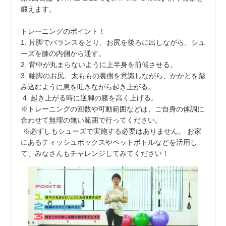
鍛えます。
トレーニングのポイント！
1. 片脚でバランスをとり、お尻を後ろに出しながら、シュ
ーズを膝の内側から通す。
2. 背中が丸まらないように上半身を前傾させる。
3. 軸脚のお尻、太ももの裏側を意識しながら、かかとを踏
み込むように息を吐きながら起き上がる。
4. 起き上がる時に逆脚の膝を高く上げる。
※トレーニングの回数や可動範囲などは、ご自身の体調に
合わせて無理の無い範囲で行ってください。
※必ずしもシューズで実施する必要はありません。 お家
にあるティッシュボックスやペットボトルなどを活用し
て、みなさんもチャレンジしてみてください！