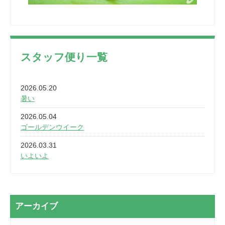
スタッフ便り一覧
2026.05.20
暑い
2026.05.04
ゴールデンウイーク
2026.03.31
いよいよ
2026.03.28
2カ月
2026.03.20
アーカイブ
なぎなた