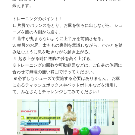
鍛えます。
トレーニングのポイント！
1. 片脚でバランスをとり、お尻を後ろに出しながら、シュ
ーズを膝の内側から通す。
2. 背中が丸まらないように上半身を前傾させる。
3. 軸脚のお尻、太ももの裏側を意識しながら、かかとを踏
み込むように息を吐きながら起き上がる。
4. 起き上がる時に逆脚の膝を高く上げる。
※トレーニングの回数や可動範囲などは、ご自身の体調に
合わせて無理の無い範囲で行ってください。
※必ずしもシューズで実施する必要はありません。 お家
にあるティッシュボックスやペットボトルなどを活用し
て、みなさんもチャレンジしてみてください！