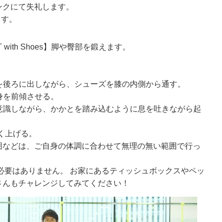
ンクにて失礼します。
ます。
T with Shoes】脚や臀部を鍛えます。
尻を後ろに出しながら、シューズを膝の内側から通す。
半身を前傾させる。
を意識しながら、かかとを踏み込むように息を吐きながら起
高く上げる。
囲などは、ご自身の体調に合わせて無理の無い範囲で行っ
必要はありません。 お家にあるティッシュボックスやペッ
さんもチャレンジしてみてください！