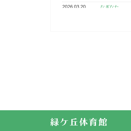
2026.03.20
なぎなた
2026.03.16
どこよりも早
2026.03.15
車いすバスケ
2026.03.14
卒業・卒園の
2026.03.11
スタッフ自慢
2022.11.03
市民スポーツ
2022.07.24
いたっぼーる
2022.07.03
市内総合体育
古池運動広場
2022.06.12
県知事杯争奪
2022.05.05
体育協会長杯
2022.05.22
少年スポーツ
2022.06.05
阪神中学校 