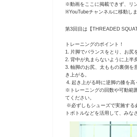
※動画をここに掲載できず、リ
※YouTubeチャンネルに移動し
第3回目は【THREADED SQUA
トレーニングのポイント！
1. 片脚でバランスをとり、お
2. 背中が丸まらないように上
3. 軸脚のお尻、太ももの裏側
き上がる。
4. 起き上がる時に逆脚の膝を
※トレーニングの回数や可動範
てください。
※必ずしもシューズで実施する
トボトルなどを活用して、みな