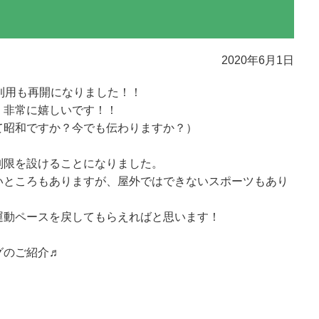
2020年6月1日
利用も再開になりました！！
、非常に嬉しいです！！
て昭和ですか？今でも伝わりますか？）
制限を設けることになりました。
いところもありますが、屋外ではできないスポーツもあり
運動ペースを戻してもらえればと思います！
グのご紹介♬