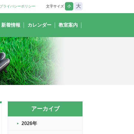
大
プライバシーポリシー
文字サイズ
小
新着情報
カレンダー
教室案内
アーカイブ
2026年