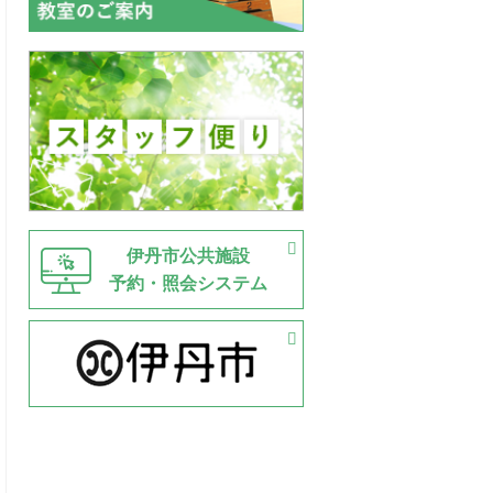
伊丹市公共施設
予約・照会システム