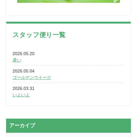
スタッフ便り一覧
2026.05.20
暑い
2026.05.04
ゴールデンウイーク
2026.03.31
いよいよ
2026.03.28
2カ月
2026.03.20
アーカイブ
なぎなた