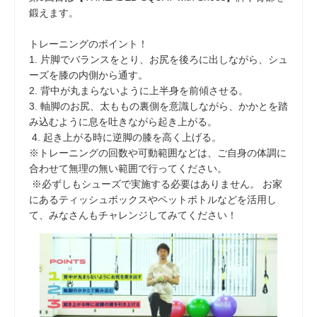
鍛えます。
トレーニングのポイント！
1. 片脚でバランスをとり、お尻を後ろに出しながら、シュ
ーズを膝の内側から通す。
2. 背中が丸まらないように上半身を前傾させる。
3. 軸脚のお尻、太ももの裏側を意識しながら、かかとを踏
み込むように息を吐きながら起き上がる。
4. 起き上がる時に逆脚の膝を高く上げる。
※トレーニングの回数や可動範囲などは、ご自身の体調に
合わせて無理の無い範囲で行ってください。
※必ずしもシューズで実施する必要はありません。 お家
にあるティッシュボックスやペットボトルなどを活用し
て、みなさんもチャレンジしてみてください！