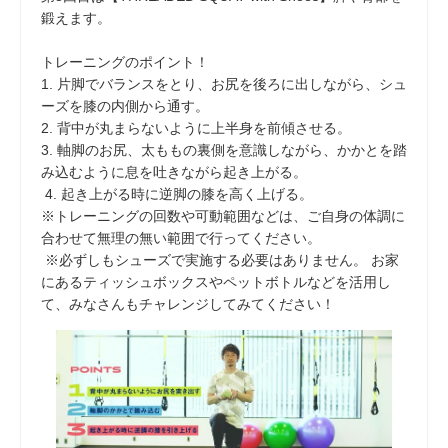
鍛えます。
トレーニングのポイント！
1. 片脚でバランスをとり、お尻を後ろに出しながら、シュ
ーズを膝の内側から通す。
2. 背中が丸まらないように上半身を前傾させる。
3. 軸脚のお尻、太ももの裏側を意識しながら、かかとを踏
み込むように息を吐きながら起き上がる。
4. 起き上がる時に逆脚の膝を高く上げる。
※トレーニングの回数や可動範囲などは、ご自身の体調に
合わせて無理の無い範囲で行ってください。
※必ずしもシューズで実施する必要はありません。 お家
にあるティッシュボックスやペットボトルなどを活用し
て、みなさんもチャレンジしてみてください！