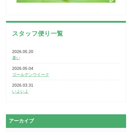
スタッフ便り一覧
2026.05.20
暑い
2026.05.04
ゴールデンウイーク
2026.03.31
いよいよ
2026.03.28
2カ月
2026.03.20
アーカイブ
なぎなた