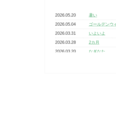
2026.05.20
暑い
2026.05.04
ゴールデンウ
2026.03.31
いよいよ
2026.03.28
2カ月
2026.03.20
なぎなた
2026.03.16
どこよりも早
2026.03.15
車いすバスケ
2026.03.14
卒業・卒園の
2026.03.11
スタッフ自慢
2022.11.03
市民スポーツ
2022.07.24
いたっぼーる
2022.07.03
市内総合体育