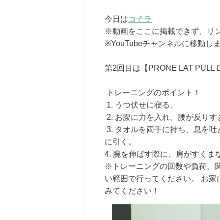
今日は
コチラ
※動画をここに掲載できず、リ
※YouTubeチャンネルに移動し
第2回目は【PRONE LAT PULL 
トレーニングのポイント！
1. うつ伏せに寝る。
2. お腹に力を入れ、腰が反り
3. タオルを両手に持ち、息を
に引く。
4. 腕を伸ばす際に、肩がすく
※トレーニングの回数や負荷、
い範囲で行ってください。 お
みてください！