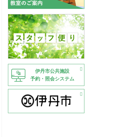
伊丹市公共施設
予約・照会システム