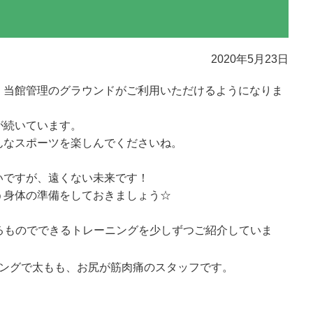
2020年5月23日
、当館管理のグラウンドがご利用いただけるようになりま
が続いています。
んなスポーツを楽しんでくださいね。
いですが、遠くない未来です！
う身体の準備をしておきましょう☆
あるものでできるトレーニングを少しずつご紹介していま
ニングで太もも、お尻が筋肉痛のスタッフです。