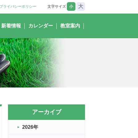
大
プライバシーポリシー
文字サイズ
小
新着情報
カレンダー
教室案内
アーカイブ
2026年