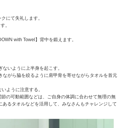
ンクにて失礼します。
ます。
DOWN with Towel】背中を鍛えます。
すぎないように上半身を起こす。
吐きながら脇を絞るように肩甲骨を寄せながらタオルを首元
まないように注意する。
関節の可動範囲などは、ご自身の体調に合わせて無理の無
家にあるタオルなどを活用して、みなさんもチャレンジして