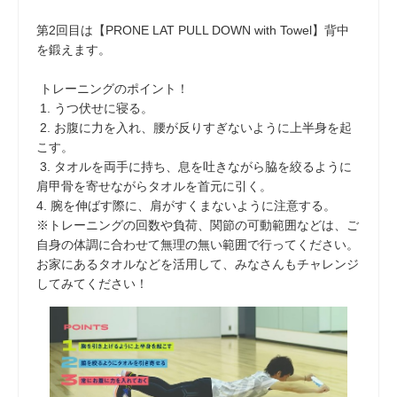
第2回目は【PRONE LAT PULL DOWN with Towel】背中
を鍛えます。
トレーニングのポイント！
1. うつ伏せに寝る。
2. お腹に力を入れ、腰が反りすぎないように上半身を起
こす。
3. タオルを両手に持ち、息を吐きながら脇を絞るように
肩甲骨を寄せながらタオルを首元に引く。
4. 腕を伸ばす際に、肩がすくまないように注意する。
※トレーニングの回数や負荷、関節の可動範囲などは、ご
自身の体調に合わせて無理の無い範囲で行ってください。
お家にあるタオルなどを活用して、みなさんもチャレンジ
してみてください！