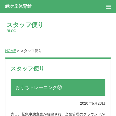
緑ケ丘体育館
スタッフ便り
BLOG
HOME
> スタッフ便り
スタッフ便り
おうちトレーニング②
2020年5月23日
先日、緊急事態宣言が解除され、当館管理のグラウンドが