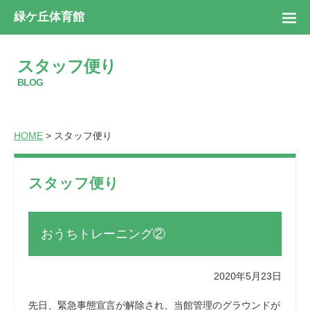
緑ケ丘体育館
スタッフ便り
BLOG
HOME
> スタッフ便り
スタッフ便り
おうちトレーニング②
2020年5月23日
先日、緊急事態宣言が解除され、当館管理のグラウンドが