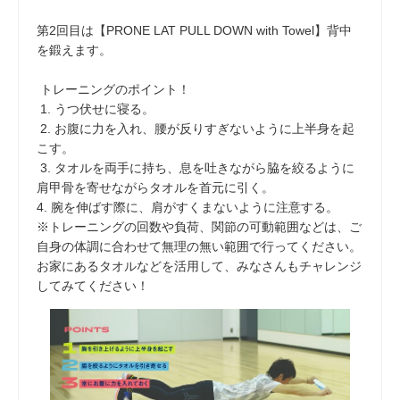
第2回目は【PRONE LAT PULL DOWN with Towel】背中
を鍛えます。
トレーニングのポイント！
1. うつ伏せに寝る。
2. お腹に力を入れ、腰が反りすぎないように上半身を起
こす。
3. タオルを両手に持ち、息を吐きながら脇を絞るように
肩甲骨を寄せながらタオルを首元に引く。
4. 腕を伸ばす際に、肩がすくまないように注意する。
※トレーニングの回数や負荷、関節の可動範囲などは、ご
自身の体調に合わせて無理の無い範囲で行ってください。
お家にあるタオルなどを活用して、みなさんもチャレンジ
してみてください！