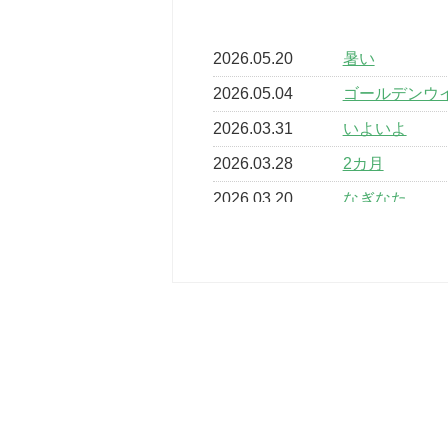
2026.05.20
暑い
2026.05.04
ゴールデンウ
2026.03.31
いよいよ
2026.03.28
2カ月
2026.03.20
なぎなた
2026.03.16
どこよりも早
2026.03.15
車いすバスケ
2026.03.14
卒業・卒園の
2026.03.11
スタッフ自慢
2022.11.03
市民スポーツ
2022.07.24
いたっぼーる
2022.07.03
市内総合体育