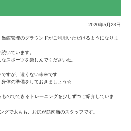
2020年5月23日
、当館管理のグラウンドがご利用いただけるようになりま
が続いています。
んなスポーツを楽しんでくださいね。
いですが、遠くない未来です！
う身体の準備をしておきましょう☆
あるものでできるトレーニングを少しずつご紹介していま
ニングで太もも、お尻が筋肉痛のスタッフです。