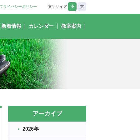
大
プライバシーポリシー
文字サイズ
小
新着情報
カレンダー
教室案内
アーカイブ
2026年