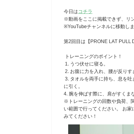
今日は
コチラ
※動画をここに掲載できず、リ
※YouTubeチャンネルに移動し
第2回目は【PRONE LAT PULL 
トレーニングのポイント！
1. うつ伏せに寝る。
2. お腹に力を入れ、腰が反り
3. タオルを両手に持ち、息を
に引く。
4. 腕を伸ばす際に、肩がすく
※トレーニングの回数や負荷、
い範囲で行ってください。 お
みてください！