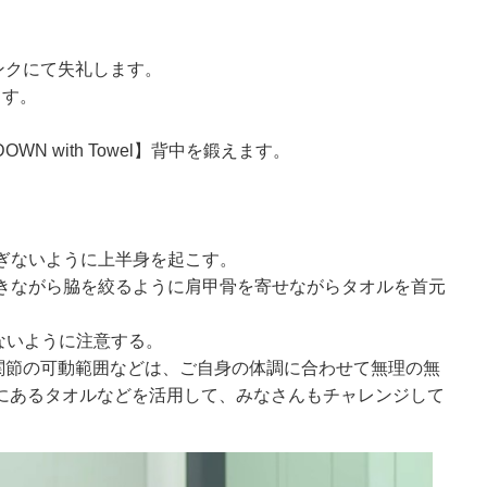
ンクにて失礼します。
ます。
DOWN with Towel】背中を鍛えます。
すぎないように上半身を起こす。
吐きながら脇を絞るように肩甲骨を寄せながらタオルを首元
まないように注意する。
関節の可動範囲などは、ご自身の体調に合わせて無理の無
家にあるタオルなどを活用して、みなさんもチャレンジして