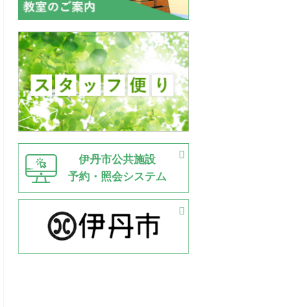
伊丹市公共施設
予約・照会システム