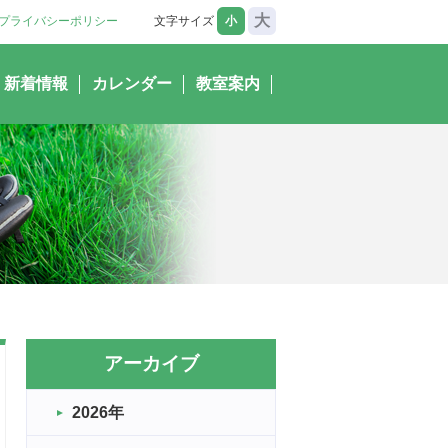
大
プライバシーポリシー
文字サイズ
小
新着情報
カレンダー
教室案内
アーカイブ
2026年