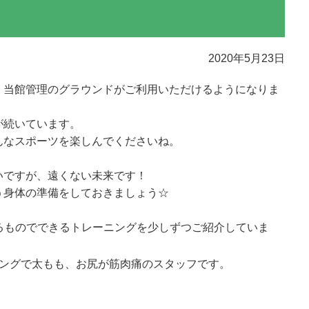
2020年5月23日
、当館管理のグラウンドがご利用いただけるようになりま
が続いています。
んなスポーツを楽しんでくださいね。
いですが、遠くない未来です！
う身体の準備をしておきましょう☆
あるものでできるトレーニングを少しずつご紹介していま
ニングで太もも、お尻が筋肉痛のスタッフです。