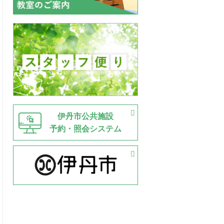
伊丹市公共施設
予約・照会システム