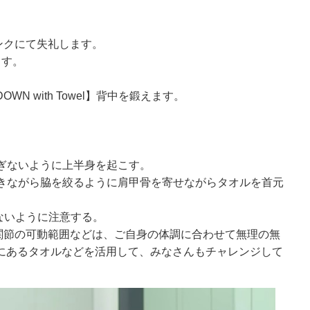
ンクにて失礼します。
ます。
DOWN with Towel】背中を鍛えます。
すぎないように上半身を起こす。
吐きながら脇を絞るように肩甲骨を寄せながらタオルを首元
まないように注意する。
関節の可動範囲などは、ご自身の体調に合わせて無理の無
家にあるタオルなどを活用して、みなさんもチャレンジして