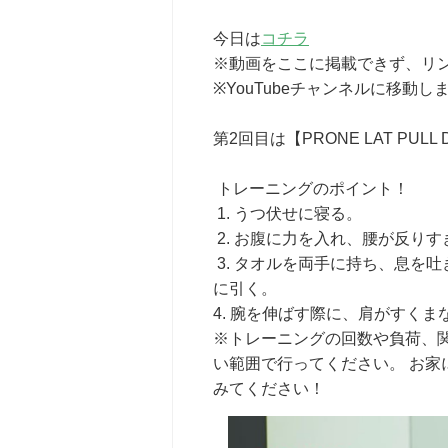
今日は
コチラ
※動画をここに掲載できず、リ
※YouTubeチャンネルに移動し
第2回目は【PRONE LAT PULL 
トレーニングのポイント！
1. うつ伏せに寝る。
2. お腹に力を入れ、腰が反り
3. タオルを両手に持ち、息を
に引く。
4. 腕を伸ばす際に、肩がすく
※トレーニングの回数や負荷、
い範囲で行ってください。 お
みてください！