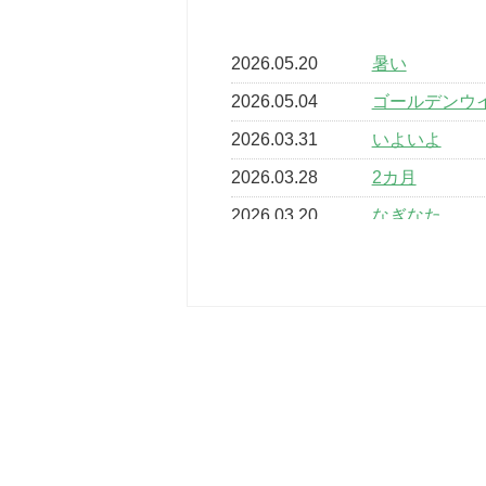
2026.05.20
暑い
2026.05.04
ゴールデンウ
2026.03.31
いよいよ
2026.03.28
2カ月
2026.03.20
なぎなた
2026.03.16
どこよりも早
2026.03.15
車いすバスケ
2026.03.14
卒業・卒園の
2026.03.11
スタッフ自慢
2022.11.03
市民スポーツ
2022.07.24
いたっぼーる
2022.07.03
市内総合体育