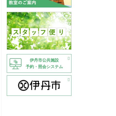
伊丹市公共施設
予約・照会システム