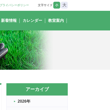
大
プライバシーポリシー
文字サイズ
小
新着情報
カレンダー
教室案内
アーカイブ
2026年