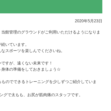
2020年5月23日
、当館管理のグラウンドがご利用いただけるようになりま
が続いています。
んなスポーツを楽しんでくださいね。
いですが、遠くない未来です！
う身体の準備をしておきましょう☆
あるものでできるトレーニングを少しずつご紹介していま
ニングで太もも、お尻が筋肉痛のスタッフです。