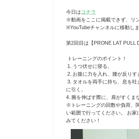
今日は
コチラ
※動画をここに掲載できず、リ
※YouTubeチャンネルに移動し
第2回目は【PRONE LAT PULL 
トレーニングのポイント！
1. うつ伏せに寝る。
2. お腹に力を入れ、腰が反り
3. タオルを両手に持ち、息を
に引く。
4. 腕を伸ばす際に、肩がすく
※トレーニングの回数や負荷、
い範囲で行ってください。 お
みてください！