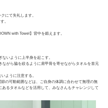
ンクにて失礼します。
ます。
DOWN with Towel】背中を鍛えます。
すぎないように上半身を起こす。
吐きながら脇を絞るように肩甲骨を寄せながらタオルを首元
まないように注意する。
関節の可動範囲などは、ご自身の体調に合わせて無理の無
家にあるタオルなどを活用して、みなさんもチャレンジして