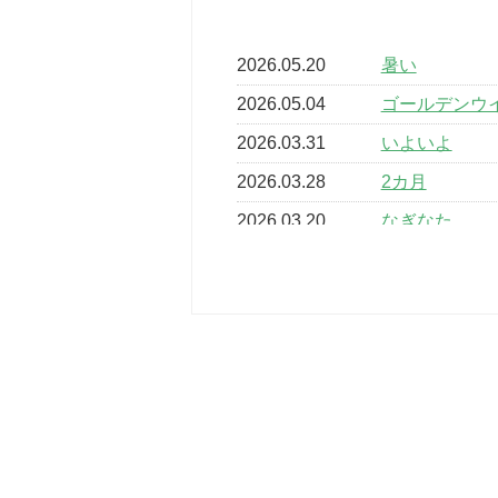
2026.05.20
暑い
2026.05.04
ゴールデンウ
2026.03.31
いよいよ
2026.03.28
2カ月
2026.03.20
なぎなた
2026.03.16
どこよりも早
2026.03.15
車いすバスケ
2026.03.14
卒業・卒園の
2026.03.11
スタッフ自慢
2022.11.03
市民スポーツ
2022.07.24
いたっぼーる
2022.07.03
市内総合体育