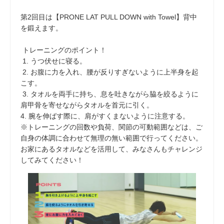
第2回目は【PRONE LAT PULL DOWN with Towel】背中
を鍛えます。
トレーニングのポイント！
1. うつ伏せに寝る。
2. お腹に力を入れ、腰が反りすぎないように上半身を起
こす。
3. タオルを両手に持ち、息を吐きながら脇を絞るように
肩甲骨を寄せながらタオルを首元に引く。
4. 腕を伸ばす際に、肩がすくまないように注意する。
※トレーニングの回数や負荷、関節の可動範囲などは、ご
自身の体調に合わせて無理の無い範囲で行ってください。
お家にあるタオルなどを活用して、みなさんもチャレンジ
してみてください！