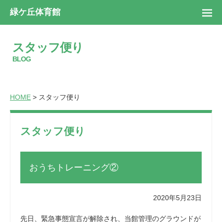
緑ケ丘体育館
スタッフ便り
BLOG
HOME
> スタッフ便り
スタッフ便り
おうちトレーニング②
2020年5月23日
先日、緊急事態宣言が解除され、当館管理のグラウンドが