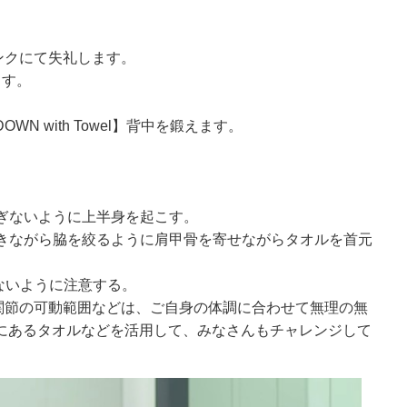
ンクにて失礼します。
ます。
DOWN with Towel】背中を鍛えます。
すぎないように上半身を起こす。
吐きながら脇を絞るように肩甲骨を寄せながらタオルを首元
まないように注意する。
関節の可動範囲などは、ご自身の体調に合わせて無理の無
家にあるタオルなどを活用して、みなさんもチャレンジして