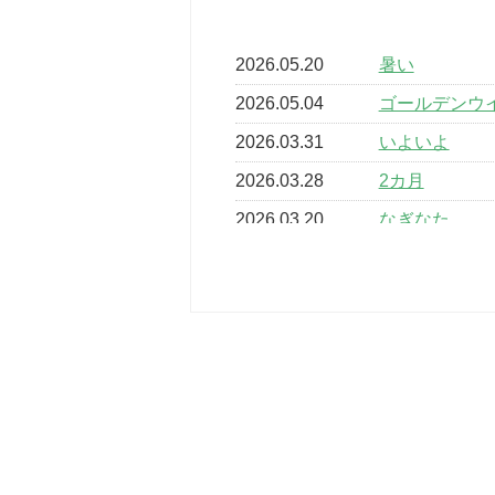
2026.05.20
暑い
2026.05.04
ゴールデンウ
2026.03.31
いよいよ
2026.03.28
2カ月
2026.03.20
なぎなた
2026.03.16
どこよりも早
2026.03.15
車いすバスケ
2026.03.14
卒業・卒園の
2026.03.11
スタッフ自慢
2022.11.03
市民スポーツ
2022.07.24
いたっぼーる
2022.07.03
市内総合体育