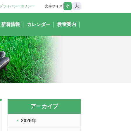
大
プライバシーポリシー
文字サイズ
小
新着情報
カレンダー
教室案内
アーカイブ
2026年