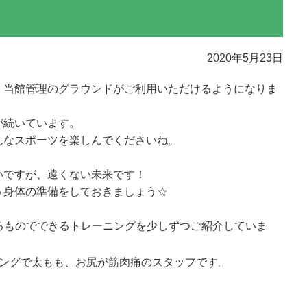
2020年5月23日
、当館管理のグラウンドがご利用いただけるようになりま
が続いています。
んなスポーツを楽しんでくださいね。
いですが、遠くない未来です！
う身体の準備をしておきましょう☆
あるものでできるトレーニングを少しずつご紹介していま
ニングで太もも、お尻が筋肉痛のスタッフです。