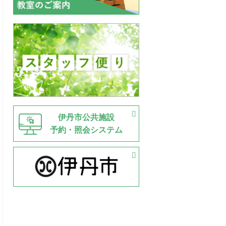
伊丹市公共施設
予約・照会システム