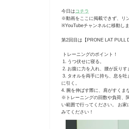
今日は
コチラ
※動画をここに掲載できず、リ
※YouTubeチャンネルに移動し
第2回目は【PRONE LAT PULL 
トレーニングのポイント！
1. うつ伏せに寝る。
2. お腹に力を入れ、腰が反り
3. タオルを両手に持ち、息を
に引く。
4. 腕を伸ばす際に、肩がすく
※トレーニングの回数や負荷、
い範囲で行ってください。 お
みてください！