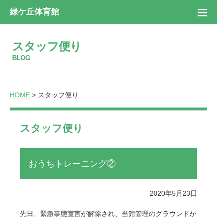
緑ケ丘体育館
スタッフ便り
BLOG
HOME
> スタッフ便り
スタッフ便り
おうちトレーニング②
2020年5月23日
先日、緊急事態宣言が解除され、当館管理のグラウンドが