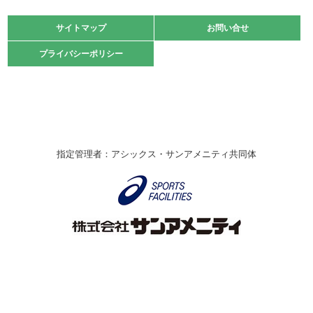
大会」開催
緑ケ丘体育館
サイトマップ
サイトマップ
お問い合せ
お問い合せ
2021.10.23
プライバシーポリシー
プライバシーポリシー
卓球選手権大会ラージボールの部開催☆
2021.10.20
車いすバスケチームの利用☆
緑ケ丘体育館
2021.06.26
指定管理者：アシックス・サンアメニティ共同体
伊丹市総合体育大会 バレーボール大会が開催されました
★
緑ケ丘体育館
2020.12.20
なわとびイベントを開催しました！
緑ケ丘体育館
2020.10.28
アシックス☆シニアウォーキングラボ
緑ケ丘体育館
Copyright © Itami City. All rights reserved.