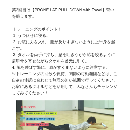
第2回目は【PRONE LAT PULL DOWN with Towel】背中
を鍛えます。
トレーニングのポイント！
1. うつ伏せに寝る。
2. お腹に力を入れ、腰が反りすぎないように上半身を起
こす。
3. タオルを両手に持ち、息を吐きながら脇を絞るように
肩甲骨を寄せながらタオルを首元に引く。
4. 腕を伸ばす際に、肩がすくまないように注意する。
※トレーニングの回数や負荷、関節の可動範囲などは、ご
自身の体調に合わせて無理の無い範囲で行ってください。
お家にあるタオルなどを活用して、みなさんもチャレンジ
してみてください！