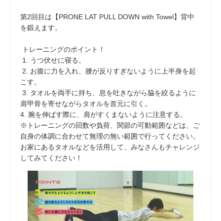
第2回目は【PRONE LAT PULL DOWN with Towel】背中
を鍛えます。
トレーニングのポイント！
1. うつ伏せに寝る。
2. お腹に力を入れ、腰が反りすぎないように上半身を起
こす。
3. タオルを両手に持ち、息を吐きながら脇を絞るように
肩甲骨を寄せながらタオルを首元に引く。
4. 腕を伸ばす際に、肩がすくまないように注意する。
※トレーニングの回数や負荷、関節の可動範囲などは、ご
自身の体調に合わせて無理の無い範囲で行ってください。
お家にあるタオルなどを活用して、みなさんもチャレンジ
してみてください！