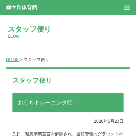
緑ケ丘体育館
スタッフ便り
BLOG
HOME
> スタッフ便り
スタッフ便り
おうちトレーニング②
2020年5月23日
先日、緊急事態宣言が解除され、当館管理のグラウンドが