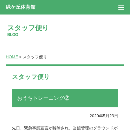
緑ケ丘体育館
スタッフ便り
BLOG
HOME
> スタッフ便り
スタッフ便り
おうちトレーニング②
2020年5月23日
先日、緊急事態宣言が解除され、当館管理のグラウンドが