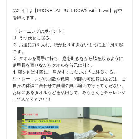
第2回目は【PRONE LAT PULL DOWN with Towel】背中
を鍛えます。
トレーニングのポイント！
1. うつ伏せに寝る。
2. お腹に力を入れ、腰が反りすぎないように上半身を起
こす。
3. タオルを両手に持ち、息を吐きながら脇を絞るように
肩甲骨を寄せながらタオルを首元に引く。
4. 腕を伸ばす際に、肩がすくまないように注意する。
※トレーニングの回数や負荷、関節の可動範囲などは、ご
自身の体調に合わせて無理の無い範囲で行ってください。
お家にあるタオルなどを活用して、みなさんもチャレンジ
してみてください！