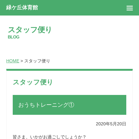
緑ケ丘体育館
スタッフ便り
BLOG
HOME
> スタッフ便り
スタッフ便り
おうちトレーニング①
2020年5月20日
皆さま、いかがお過ごしでしょうか？