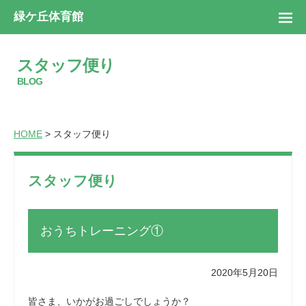
緑ケ丘体育館
スタッフ便り
BLOG
HOME
> スタッフ便り
スタッフ便り
おうちトレーニング①
2020年5月20日
皆さま、いかがお過ごしでしょうか？