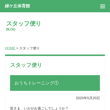
緑ケ丘体育館
スタッフ便り
BLOG
HOME
> スタッフ便り
スタッフ便り
おうちトレーニング①
2020年5月20日
皆さま、いかがお過ごしでしょうか？