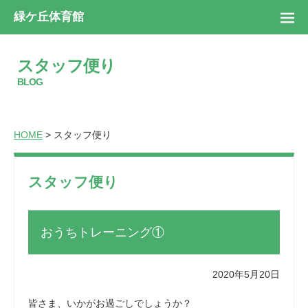
緑ケ丘体育館
スタッフ便り
BLOG
HOME
> スタッフ便り
スタッフ便り
おうちトレーニング①
2020年5月20日
皆さま、いかがお過ごしでしょうか？