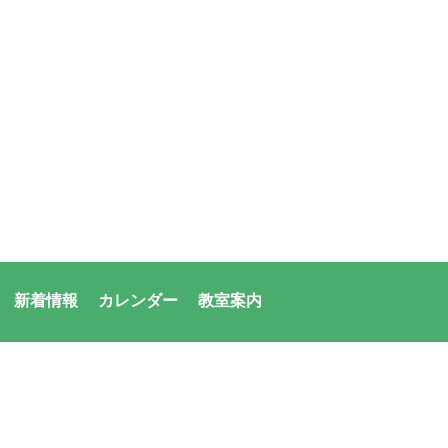
新着情報
カレンダー
教室案内
者：アシックス・サンアメニティ共同体