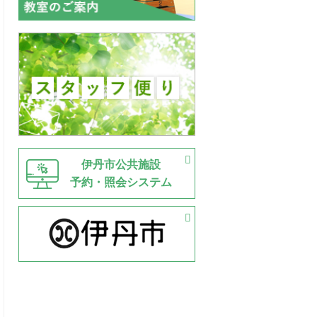
伊丹市公共施設
予約・照会システム