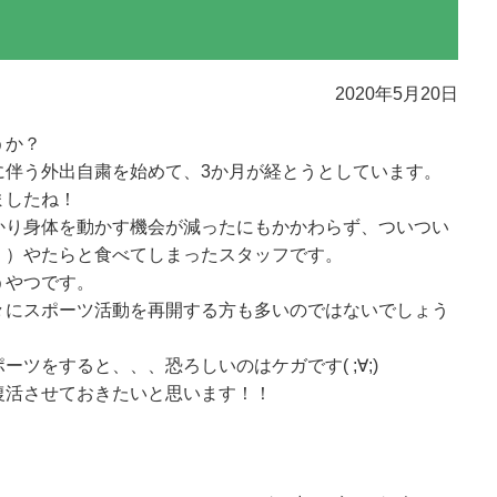
2020年5月20日
うか？
に伴う外出自粛を始めて、3か月が経とうとしています。
ましたね！
かり身体を動かす機会が減ったにもかかわらず、ついつい
・）やたらと食べてしまったスタッフです。
うやつです。
々にスポーツ活動を再開する方も多いのではないでしょう
ツをすると、、、恐ろしいのはケガです( ;∀;)
復活させておきたいと思います！！