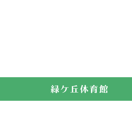
2026.03.14
卒業・卒園の
2026.03.11
スタッフ自慢
2022.11.03
市民スポーツ
2022.07.24
いたっぼーる
2022.07.03
市内総合体育
古池運動広場
2022.06.12
県知事杯争奪
2022.05.05
体育協会長杯
2022.05.22
少年スポーツ
2022.06.05
阪神中学校 
2021.11.13
マスターズス
サイトマップ
お問い合せ
プライバシ
緑ケ丘体育館
2021.10.23
卓球選手権大
2021.10.20
車いすバスケ