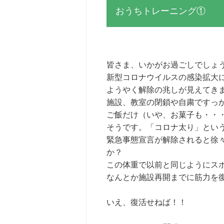
おうちトレーニング①
皆さま、いかがお過ごしでしょ
新型コロナウイルスの感染拡大
ようやく解除の兆しが見えてき
施設、教室の閉鎖や自粛ですっ
ご飯だけ（いや、お菓子も・・
そうです。「コロナ太り」とい
緊急事態宣言が解除されると徐
か？
この体重で以前と同じようにスポー
なんとか施設再開までに筋力を
いえ、復活せねば！！