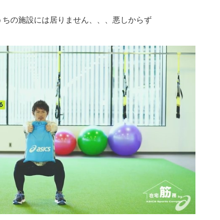
うちの施設には居りません、、、悪しからず