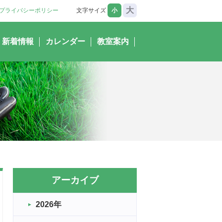
大
プライバシーポリシー
文字サイズ
小
新着情報
カレンダー
教室案内
アーカイブ
2026年