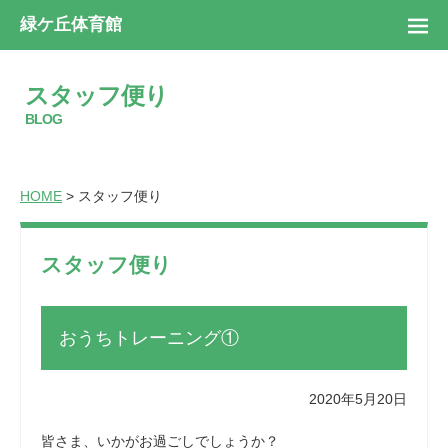
緑ケ丘体育館
スタッフ便り
BLOG
HOME
> スタッフ便り
スタッフ便り
おうちトレーニング①
2020年5月20日
皆さま、いかがお過ごしでしょうか？