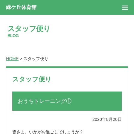
緑ケ丘体育館
スタッフ便り
BLOG
HOME
> スタッフ便り
スタッフ便り
おうちトレーニング①
2020年5月20日
皆さま、いかがお過ごしでしょうか？