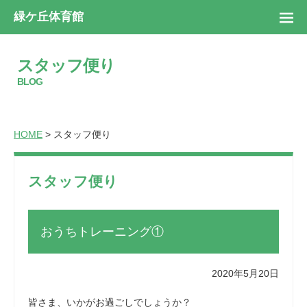
緑ケ丘体育館
スタッフ便り
BLOG
HOME
> スタッフ便り
スタッフ便り
おうちトレーニング①
2020年5月20日
皆さま、いかがお過ごしでしょうか？