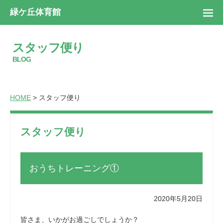
緑ケ丘体育館
スタッフ便り
BLOG
HOME
> スタッフ便り
スタッフ便り
おうちトレーニング①
2020年5月20日
皆さま、いかがお過ごしでしょうか？