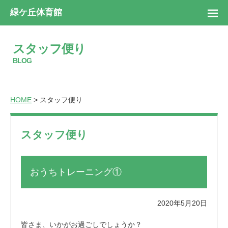
緑ケ丘体育館
スタッフ便り
BLOG
HOME
> スタッフ便り
スタッフ便り
おうちトレーニング①
2020年5月20日
皆さま、いかがお過ごしでしょうか？