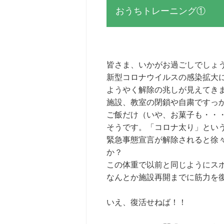
おうちトレーニング①
皆さま、いかがお過ごしでしょ
新型コロナウイルスの感染拡大
ようやく解除の兆しが見えてき
施設、教室の閉鎖や自粛ですっ
ご飯だけ（いや、お菓子も・・
そうです。「コロナ太り」とい
緊急事態宣言が解除されると徐
か？
この体重で以前と同じようにスポー
なんとか施設再開までに筋力を
いえ、復活せねば！！