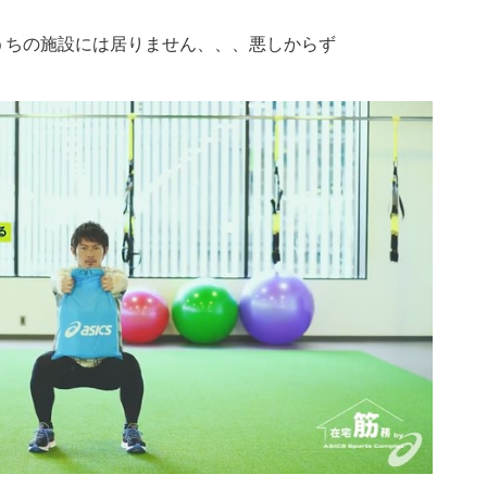
うちの施設には居りません、、、悪しからず