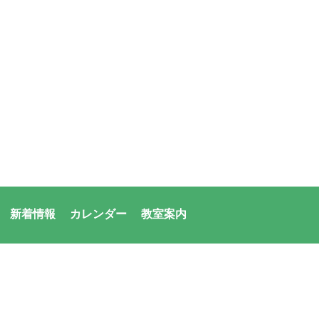
新着情報
カレンダー
教室案内
者：アシックス・サンアメニティ共同体