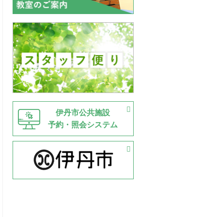
伊丹市公共施設
予約・照会システム