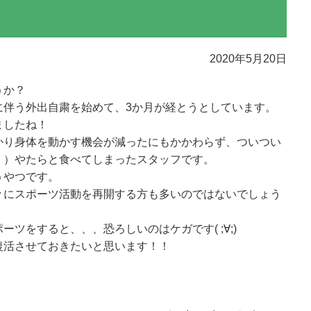
2020年5月20日
うか？
に伴う外出自粛を始めて、3か月が経とうとしています。
ましたね！
かり身体を動かす機会が減ったにもかかわらず、ついつい
・）やたらと食べてしまったスタッフです。
うやつです。
々にスポーツ活動を再開する方も多いのではないでしょう
ツをすると、、、恐ろしいのはケガです( ;∀;)
復活させておきたいと思います！！