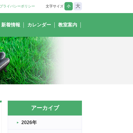
大
プライバシーポリシー
文字サイズ
小
新着情報
カレンダー
教室案内
アーカイブ
2026年