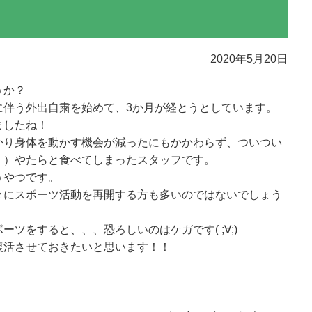
2020年5月20日
うか？
に伴う外出自粛を始めて、3か月が経とうとしています。
ましたね！
かり身体を動かす機会が減ったにもかかわらず、ついつい
・）やたらと食べてしまったスタッフです。
うやつです。
々にスポーツ活動を再開する方も多いのではないでしょう
ツをすると、、、恐ろしいのはケガです( ;∀;)
復活させておきたいと思います！！