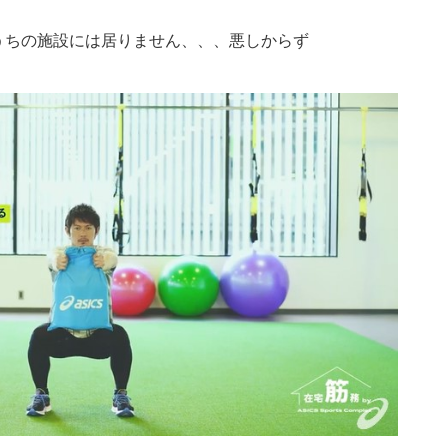
うちの施設には居りません、、、悪しからず