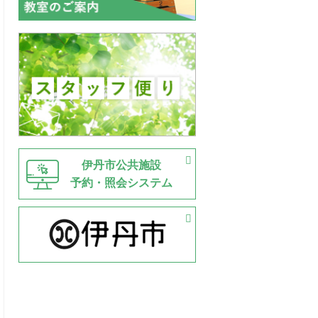
伊丹市公共施設
予約・照会システム