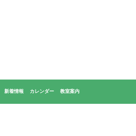
新着情報
カレンダー
教室案内
者：アシックス・サンアメニティ共同体