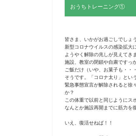
おうちトレーニング①
皆さま、いかがお過ごしでしょ
新型コロナウイルスの感染拡大
ようやく解除の兆しが見えてき
施設、教室の閉鎖や自粛ですっ
ご飯だけ（いや、お菓子も・・
そうです。「コロナ太り」とい
緊急事態宣言が解除されると徐
か？
この体重で以前と同じようにスポー
なんとか施設再開までに筋力を
いえ、復活せねば！！