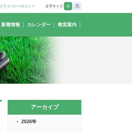
大
プライバシーポリシー
文字サイズ
小
新着情報
カレンダー
教室案内
アーカイブ
2026年