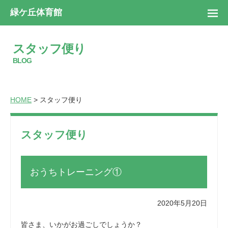
緑ケ丘体育館
スタッフ便り
BLOG
HOME
> スタッフ便り
スタッフ便り
おうちトレーニング①
2020年5月20日
皆さま、いかがお過ごしでしょうか？