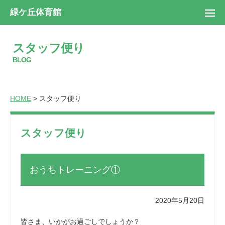
緑ケ丘体育館
スタッフ便り
BLOG
HOME
> スタッフ便り
スタッフ便り
おうちトレーニング①
2020年5月20日
皆さま、いかがお過ごしでしょうか？