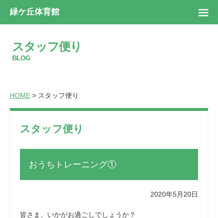
緑ケ丘体育館
スタッフ便り
BLOG
HOME
> スタッフ便り
スタッフ便り
おうちトレーニング①
2020年5月20日
皆さま、いかがお過ごしでしょうか？