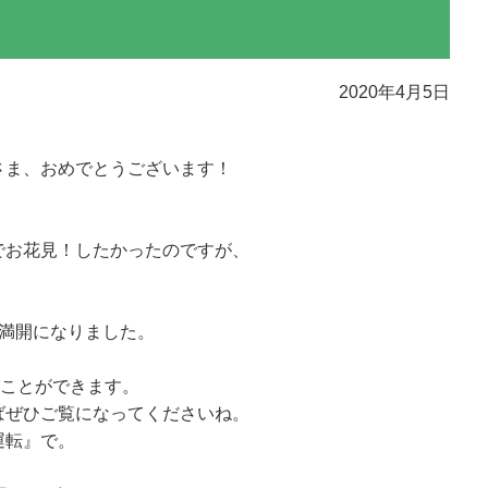
2020年4月5日
さま、おめでとうございます！
でお花見！したかったのですが、
。
も満開になりました。
ることができます。
ばぜひご覧になってくださいね。
運転』で。