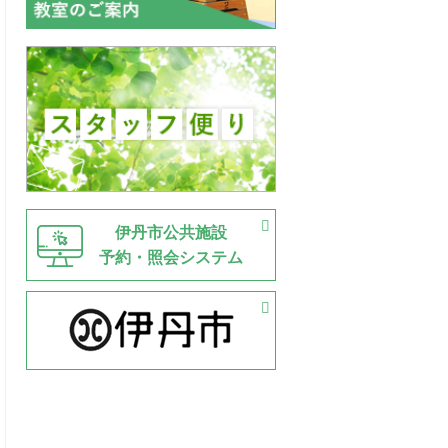
伊丹市公共施設
予約・照会システム