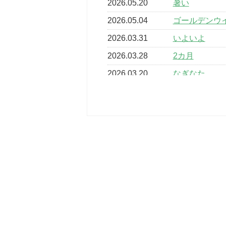
2026.05.20
暑い
2026.05.04
ゴールデンウ
2026.03.31
いよいよ
2026.03.28
2カ月
2026.03.20
なぎなた
2026.03.16
どこよりも早
2026.03.15
車いすバスケ
2026.03.14
卒業・卒園の
2026.03.11
スタッフ自慢
2022.11.03
市民スポーツ
2022.07.24
いたっぼーる
2022.07.03
市内総合体育
古池運動広場