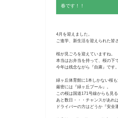
春です！！
4月を迎えました。
ご進学、新生活を迎えられた皆
桜が見ごろを迎えていますね。
本当はお弁当を持って、桜の下
今年は残念ながら『自粛』です
緑ヶ丘体育館に1本しかない桜
厳密には『緑ヶ丘プール』。
この桜は国道171号線からも見
あと数日・・・チャンスがあれ
ドライバーの方はどうか『安全