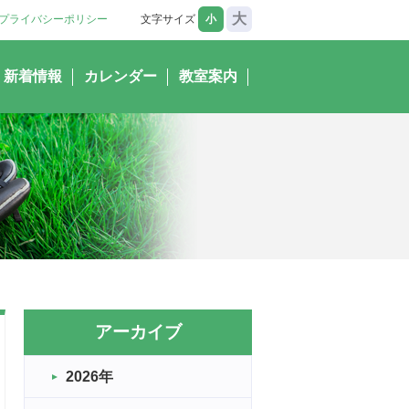
大
プライバシーポリシー
文字サイズ
小
新着情報
カレンダー
教室案内
アーカイブ
2026年