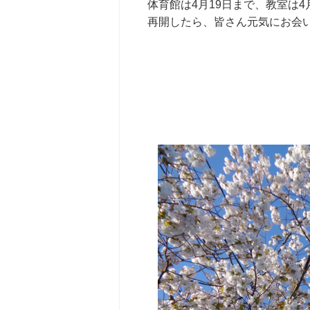
体育館は4月19日まで、教室は
再開したら、皆さん元気にお会