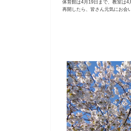
体育館は4月19日まで、教室は
再開したら、皆さん元気にお会