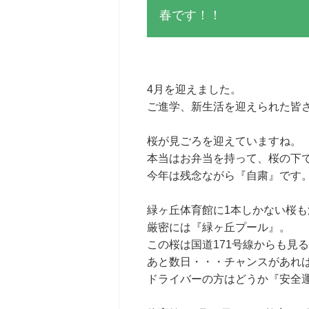
春です！！
4月を迎えました。
ご進学、新生活を迎えられた皆
桜が見ごろを迎えていますね。
本当はお弁当を持って、桜の下
今年は残念ながら『自粛』です
緑ヶ丘体育館に1本しかない桜
厳密には『緑ヶ丘プール』。
この桜は国道171号線からも見
あと数日・・・チャンスがあれ
ドライバーの方はどうか『安全