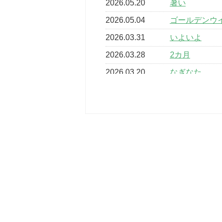
2026.05.20
暑い
2026.05.04
ゴールデンウ
2026.03.31
いよいよ
2026.03.28
2カ月
2026.03.20
なぎなた
2026.03.16
どこよりも早
2026.03.15
車いすバスケ
2026.03.14
卒業・卒園の
2026.03.11
スタッフ自慢
2022.11.03
市民スポーツ
2022.07.24
いたっぼーる
2022.07.03
市内総合体育
古池運動広場