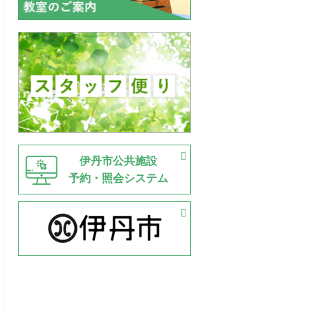
伊丹市公共施設
予約・照会システム