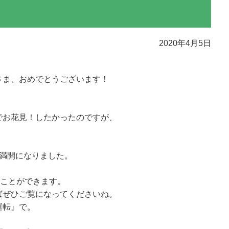
2020年4月5日
さま、おめでとうございます！
でお花見！したかったのですが、
。
も満開になりました。
ることができます。
ばぜひご覧になってくださいね。
運転』で。