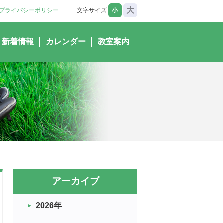
大
プライバシーポリシー
文字サイズ
小
新着情報
カレンダー
教室案内
アーカイブ
2026年