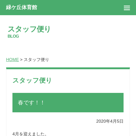
緑ケ丘体育館
スタッフ便り
BLOG
HOME
> スタッフ便り
スタッフ便り
春です！！
2020年4月5日
4月を迎えました。