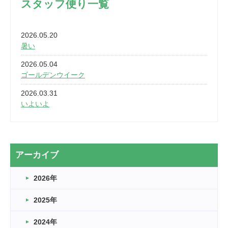
スタッフ便り一覧
2026.05.20
暑い
2026.05.04
ゴールデンウイーク
2026.03.31
いよいよ
2026.03.28
2カ月
2026.03.20
アーカイブ
なぎなた
2026年
2026.03.16
どこよりも早い情報解禁
2025年
2026.03.15
車いすバスケとRくんのお話
2024年