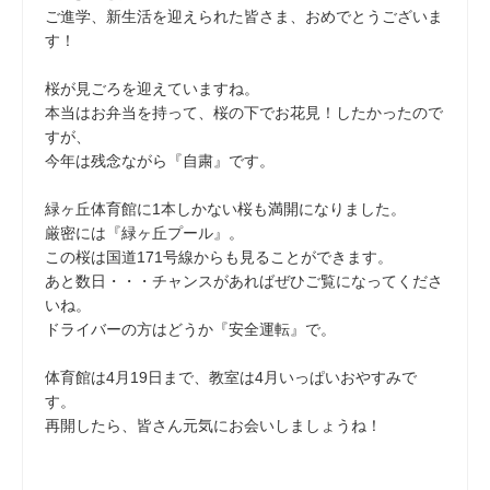
ご進学、新生活を迎えられた皆さま、おめでとうございま
す！
桜が見ごろを迎えていますね。
本当はお弁当を持って、桜の下でお花見！したかったので
すが、
今年は残念ながら『自粛』です。
緑ヶ丘体育館に1本しかない桜も満開になりました。
厳密には『緑ヶ丘プール』。
この桜は国道171号線からも見ることができます。
あと数日・・・チャンスがあればぜひご覧になってくださ
いね。
ドライバーの方はどうか『安全運転』で。
体育館は4月19日まで、教室は4月いっぱいおやすみで
す。
再開したら、皆さん元気にお会いしましょうね！