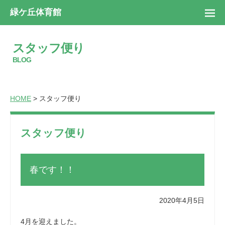
緑ケ丘体育館
スタッフ便り
BLOG
HOME
> スタッフ便り
スタッフ便り
春です！！
2020年4月5日
4月を迎えました。