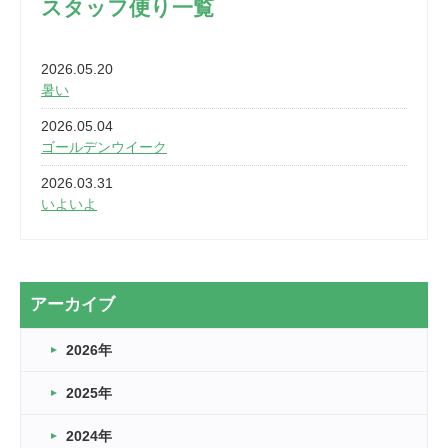
スタッフ便り一覧
2026.05.20
暑い
2026.05.04
ゴールデンウイーク
2026.03.31
いよいよ
2026.03.28
2カ月
2026.03.20
アーカイブ
なぎなた
2026年
2026.03.16
どこよりも早い情報解禁
2025年
2026.03.15
車いすバスケとRくんのお話
2024年