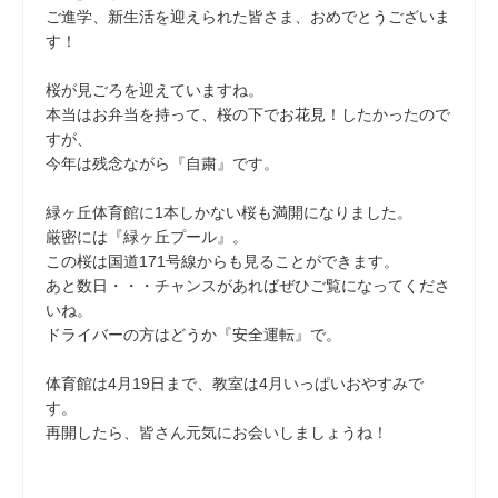
ご進学、新生活を迎えられた皆さま、おめでとうございま
す！
桜が見ごろを迎えていますね。
本当はお弁当を持って、桜の下でお花見！したかったので
すが、
今年は残念ながら『自粛』です。
緑ヶ丘体育館に1本しかない桜も満開になりました。
厳密には『緑ヶ丘プール』。
この桜は国道171号線からも見ることができます。
あと数日・・・チャンスがあればぜひご覧になってくださ
いね。
ドライバーの方はどうか『安全運転』で。
体育館は4月19日まで、教室は4月いっぱいおやすみで
す。
再開したら、皆さん元気にお会いしましょうね！