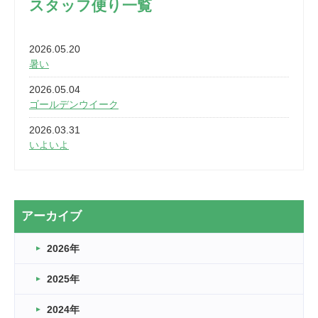
スタッフ便り一覧
2026.05.20
暑い
2026.05.04
ゴールデンウイーク
2026.03.31
いよいよ
2026.03.28
2カ月
2026.03.20
アーカイブ
なぎなた
2026年
2026.03.16
どこよりも早い情報解禁
2025年
2026.03.15
車いすバスケとRくんのお話
2024年