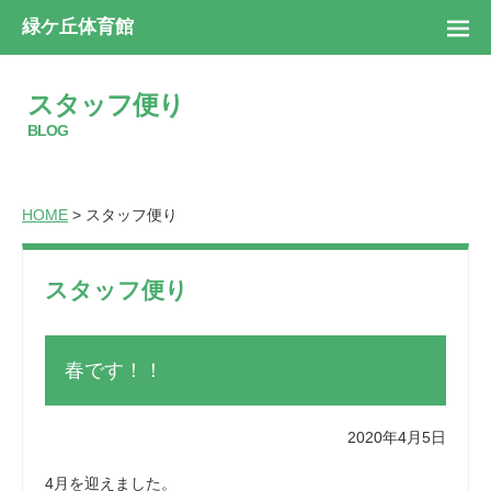
緑ケ丘体育館
スタッフ便り
BLOG
HOME
> スタッフ便り
スタッフ便り
春です！！
2020年4月5日
4月を迎えました。