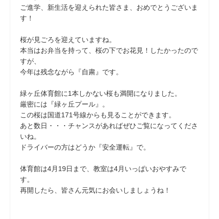
ご進学、新生活を迎えられた皆さま、おめでとうございま
す！
桜が見ごろを迎えていますね。
本当はお弁当を持って、桜の下でお花見！したかったので
すが、
今年は残念ながら『自粛』です。
緑ヶ丘体育館に1本しかない桜も満開になりました。
厳密には『緑ヶ丘プール』。
この桜は国道171号線からも見ることができます。
あと数日・・・チャンスがあればぜひご覧になってくださ
いね。
ドライバーの方はどうか『安全運転』で。
体育館は4月19日まで、教室は4月いっぱいおやすみで
す。
再開したら、皆さん元気にお会いしましょうね！