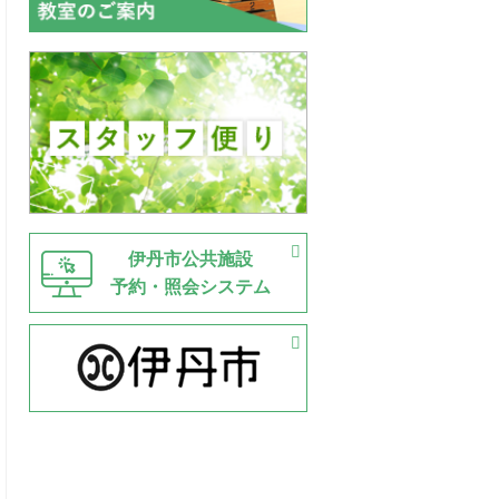
伊丹市公共施設
予約・照会システム