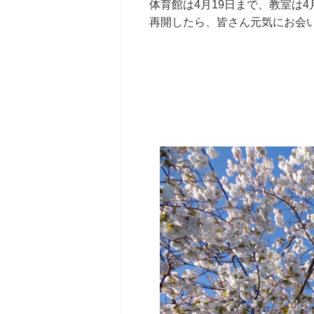
体育館は4月19日まで、教室は
再開したら、皆さん元気にお会