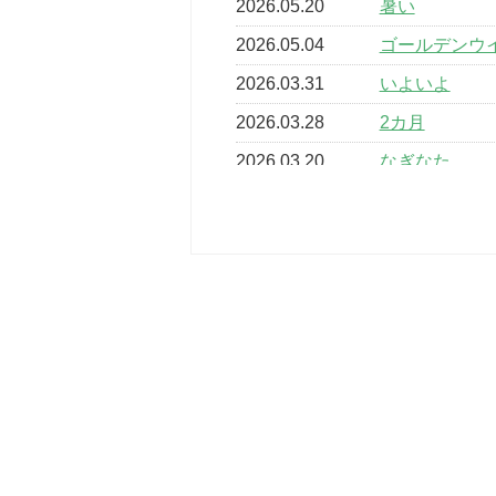
2026.05.20
暑い
2026.05.04
ゴールデンウ
2026.03.31
いよいよ
2026.03.28
2カ月
2026.03.20
なぎなた
2026.03.16
どこよりも早
2026.03.15
車いすバスケ
2026.03.14
卒業・卒園の
2026.03.11
スタッフ自慢
2022.11.03
市民スポーツ
2022.07.24
いたっぼーる
2022.07.03
市内総合体育
古池運動広場