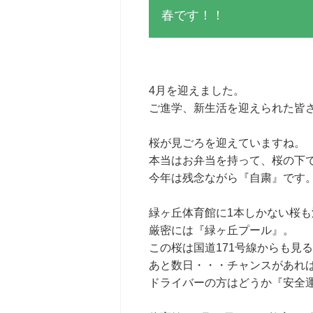
春です！！
4月を迎えました。
ご進学、新生活を迎えられた皆
桜が見ごろを迎えていますね。
本当はお弁当を持って、桜の下
今年は残念ながら『自粛』です
緑ヶ丘体育館に1本しかない桜
厳密には『緑ヶ丘プール』。
この桜は国道171号線からも見
あと数日・・・チャンスがあれ
ドライバーの方はどうか『安全