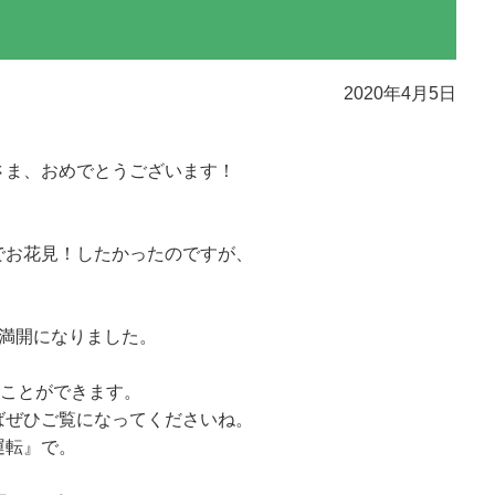
2020年4月5日
さま、おめでとうございます！
でお花見！したかったのですが、
。
も満開になりました。
ることができます。
ばぜひご覧になってくださいね。
運転』で。