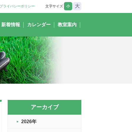
大
プライバシーポリシー
文字サイズ
小
新着情報
カレンダー
教室案内
アーカイブ
2026年