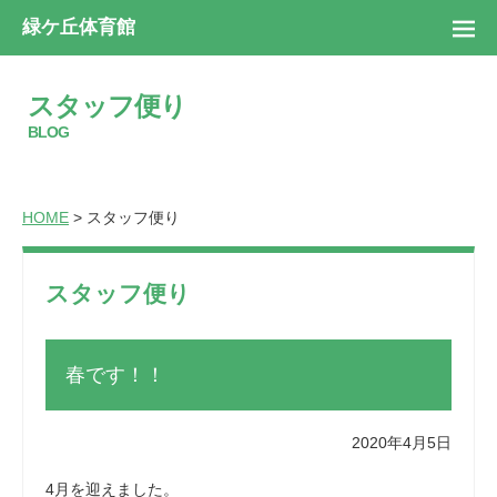
緑ケ丘体育館
スタッフ便り
BLOG
HOME
> スタッフ便り
スタッフ便り
春です！！
2020年4月5日
4月を迎えました。