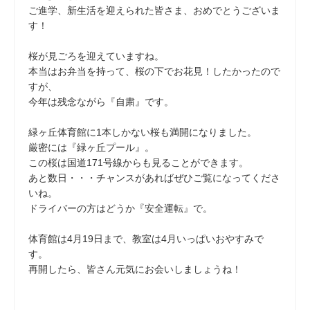
ご進学、新生活を迎えられた皆さま、おめでとうございま
す！
桜が見ごろを迎えていますね。
本当はお弁当を持って、桜の下でお花見！したかったので
すが、
今年は残念ながら『自粛』です。
緑ヶ丘体育館に1本しかない桜も満開になりました。
厳密には『緑ヶ丘プール』。
この桜は国道171号線からも見ることができます。
あと数日・・・チャンスがあればぜひご覧になってくださ
いね。
ドライバーの方はどうか『安全運転』で。
体育館は4月19日まで、教室は4月いっぱいおやすみで
す。
再開したら、皆さん元気にお会いしましょうね！