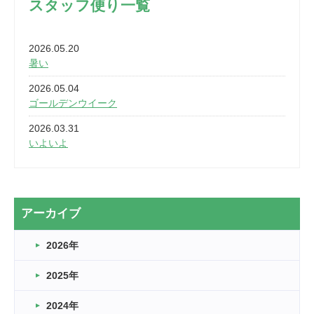
スタッフ便り一覧
2026.05.20
暑い
2026.05.04
ゴールデンウイーク
2026.03.31
いよいよ
2026.03.28
2カ月
2026.03.20
アーカイブ
なぎなた
2026年
2026.03.16
どこよりも早い情報解禁
2025年
2026.03.15
車いすバスケとRくんのお話
2024年