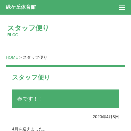
緑ケ丘体育館
スタッフ便り
BLOG
HOME
> スタッフ便り
スタッフ便り
春です！！
2020年4月5日
4月を迎えました。