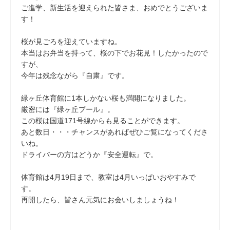
ご進学、新生活を迎えられた皆さま、おめでとうございま
す！
桜が見ごろを迎えていますね。
本当はお弁当を持って、桜の下でお花見！したかったので
すが、
今年は残念ながら『自粛』です。
緑ヶ丘体育館に1本しかない桜も満開になりました。
厳密には『緑ヶ丘プール』。
この桜は国道171号線からも見ることができます。
あと数日・・・チャンスがあればぜひご覧になってくださ
いね。
ドライバーの方はどうか『安全運転』で。
体育館は4月19日まで、教室は4月いっぱいおやすみで
す。
再開したら、皆さん元気にお会いしましょうね！