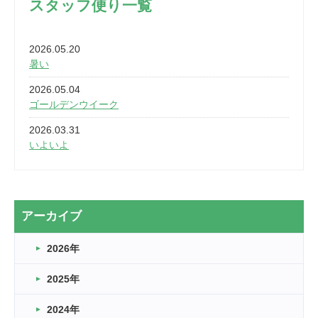
スタッフ便り一覧
2026.05.20
暑い
2026.05.04
ゴールデンウイーク
2026.03.31
いよいよ
2026.03.28
2カ月
2026.03.20
アーカイブ
なぎなた
2026年
2026.03.16
どこよりも早い情報解禁
2025年
2026.03.15
車いすバスケとRくんのお話
2024年