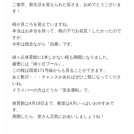
ご進学、新生活を迎えられた皆さま、おめでとうございま
す！
桜が見ごろを迎えていますね。
本当はお弁当を持って、桜の下でお花見！したかったので
すが、
今年は残念ながら『自粛』です。
緑ヶ丘体育館に1本しかない桜も満開になりました。
厳密には『緑ヶ丘プール』。
この桜は国道171号線からも見ることができます。
あと数日・・・チャンスがあればぜひご覧になってくださ
いね。
ドライバーの方はどうか『安全運転』で。
体育館は4月19日まで、教室は4月いっぱいおやすみで
す。
再開したら、皆さん元気にお会いしましょうね！