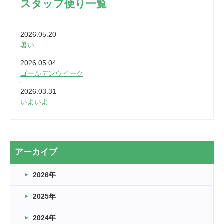
スタッフ便り一覧
2026.05.20
暑い
2026.05.04
ゴールデンウイーク
2026.03.31
いよいよ
2026.03.28
2カ月
2026.03.20
アーカイブ
なぎなた
2026年
2026.03.16
どこよりも早い情報解禁
2025年
2026.03.15
車いすバスケとRくんのお話
2024年