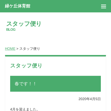
緑ケ丘体育館
スタッフ便り
BLOG
HOME
> スタッフ便り
スタッフ便り
春です！！
2020年4月5日
4月を迎えました。