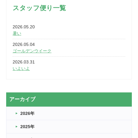
スタッフ便り一覧
2026.05.20
暑い
2026.05.04
ゴールデンウイーク
2026.03.31
いよいよ
2026.03.28
2カ月
2026.03.20
アーカイブ
なぎなた
2026年
2026.03.16
どこよりも早い情報解禁
2025年
2026.03.15