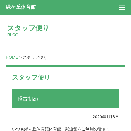
緑ケ丘体育館
スタッフ便り
BLOG
HOME
> スタッフ便り
スタッフ便り
稽古初め
2020年1月6日
いつも緑ヶ丘体育館体育館・武道館をご利用の皆さま