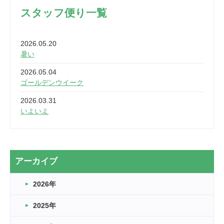
スタッフ便り一覧
2026.05.20
暑い
2026.05.04
ゴールデンウイーク
2026.03.31
いよいよ
2026.03.28
2カ月
2026.03.20
アーカイブ
なぎなた
2026年
2026.03.16
どこよりも早い情報解禁
2025年
2026.03.15