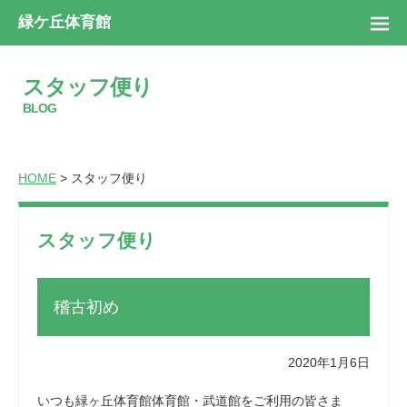
緑ケ丘体育館
スタッフ便り
BLOG
HOME
> スタッフ便り
スタッフ便り
稽古初め
2020年1月6日
いつも緑ヶ丘体育館体育館・武道館をご利用の皆さま