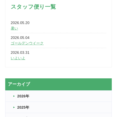
スタッフ便り一覧
2026.05.20
暑い
2026.05.04
ゴールデンウイーク
2026.03.31
いよいよ
2026.03.28
2カ月
2026.03.20
アーカイブ
なぎなた
2026年
2026.03.16
どこよりも早い情報解禁
2025年
2026.03.15