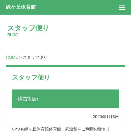
緑ケ丘体育館
スタッフ便り
BLOG
HOME
> スタッフ便り
スタッフ便り
稽古初め
2020年1月6日
いつも緑ヶ丘体育館体育館・武道館をご利用の皆さま