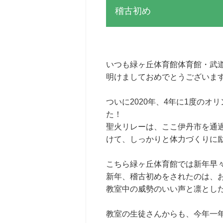
稽古初め
いつも緑ヶ丘体育館体育館・武
明けましておめでとうございま
ついに2020年、4年に1度の
た！
聖火リレーは、ここ伊丹市を通
けて、しっかりと体力づくりに
こちら緑ヶ丘体育館では新年早
新年、稽古初めをされたのは、
教室中の威勢のいい声と凛とし
教室の生徒さんからも、今年一