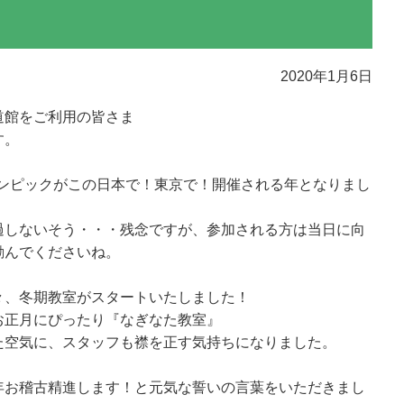
2020年1月6日
道館をご利用の皆さま
す。
オリンピックがこの日本で！東京で！開催される年となりまし
過しないそう・・・残念ですが、参加される方は当日に向
励んでくださいね。
々、冬期教室がスタートいたしました！
お正月にぴったり『なぎなた教室』
た空気に、スタッフも襟を正す気持ちになりました。
年お稽古精進します！と元気な誓いの言葉をいただきまし