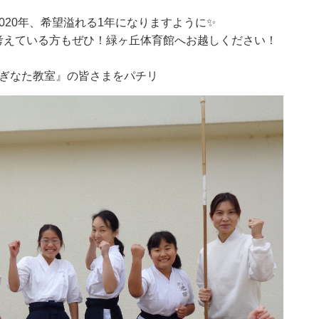
020年、希望溢れる1年になりますように✨
考えている方もぜひ！緑ヶ丘体育館へお越しください！
なぎなた教室』の皆さまをパチリ