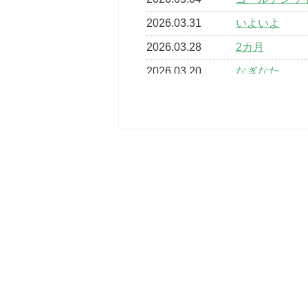
2026.03.31
いよいよ
2026.03.28
2カ月
2026.03.20
なぎなた
2026.03.16
どこよりも早
2026.03.15
車いすバスケ
2026.03.14
卒業・卒園の
2026.03.11
スタッフ自慢
2022.11.03
市民スポーツ
2022.07.24
いたっぼーる
2022.07.03
市内総合体育
古池運動広場
2022.06.12
県知事杯争奪
2022.05.05
体育協会長杯