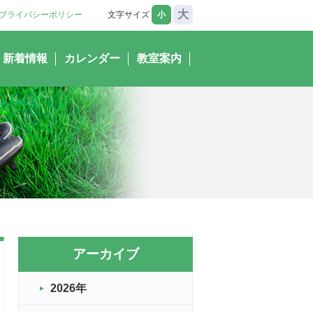
大
プライバシーポリシー
文字サイズ
小
新着情報
カレンダー
教室案内
アーカイブ
2026年