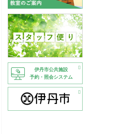
伊丹市公共施設
予約・照会システム