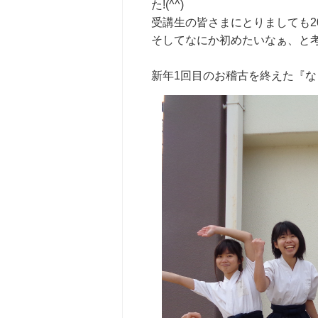
た!(^^)
受講生の皆さまにとりましても2
そしてなにか初めたいなぁ、と
新年1回目のお稽古を終えた『