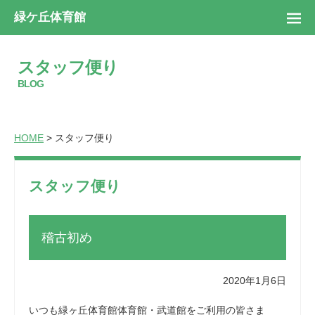
緑ケ丘体育館
スタッフ便り
BLOG
HOME
> スタッフ便り
スタッフ便り
稽古初め
2020年1月6日
いつも緑ヶ丘体育館体育館・武道館をご利用の皆さま