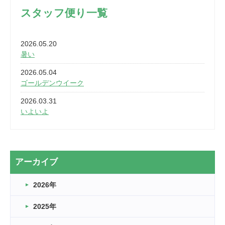
スタッフ便り一覧
2026.05.20
暑い
2026.05.04
ゴールデンウイーク
2026.03.31
いよいよ
2026.03.28
2カ月
2026.03.20
アーカイブ
なぎなた
2026年
2026.03.16
どこよりも早い情報解禁
2025年
2026.03.15